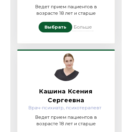
Ведет прием пациентов в
возрасте 18 лет и старше
Выбрать
Больше
Кашина Ксения
Сергеевна
Врач-психиатр, психотерапевт
Ведет прием пациентов в
возрасте 18 лет и старше