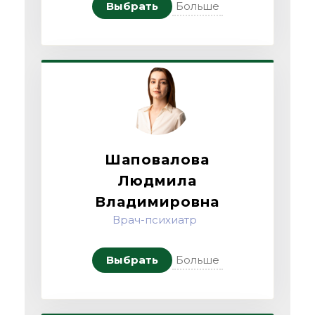
Выбрать
Больше
Шаповалова
Людмила
Владимировна
Врач-психиатр
Выбрать
Больше