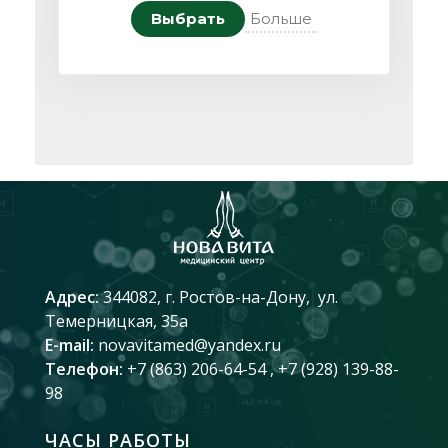
Выбрать
Больше
Адрес:
344082, г. Ростов-на-Дону
,
ул.
Темерницкая, 35а
E-mail:
novavitamed@yandex.ru
Телефон:
+7 (863) 206-64-54
, +7 (928) 139-88-
98
ЧАСЫ РАБОТЫ